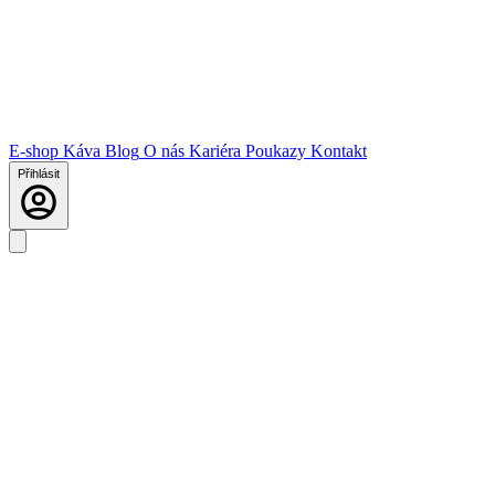
E-shop
Káva
Blog
O nás
Kariéra
Poukazy
Kontakt
Přihlásit