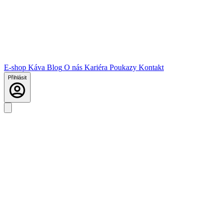
E-shop
Káva
Blog
O nás
Kariéra
Poukazy
Kontakt
Přihlásit