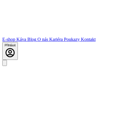
E-shop
Káva
Blog
O nás
Kariéra
Poukazy
Kontakt
Přihlásit