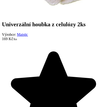
Univerzální houbka z celulózy 2ks
Výrobce:
Maistic
169 Kč
/ks