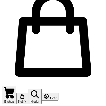
Účet
E-shop
Košík
Hledat