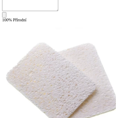
100% Přírodní