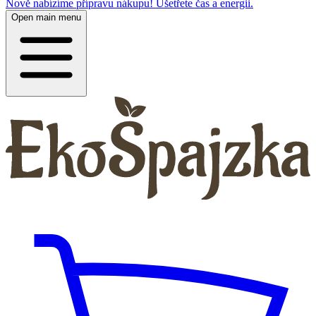
Nově nabízíme přípravu nákupu! Ušetřete čas a energii.
Open main menu