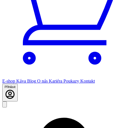
E-shop
Káva
Blog
O nás
Kariéra
Poukazy
Kontakt
Přihlásit