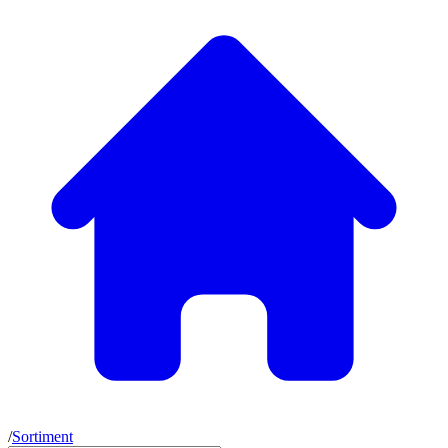
/
Sortiment