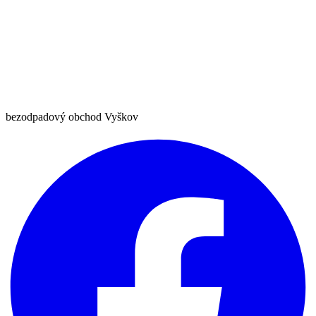
bezodpadový obchod Vyškov