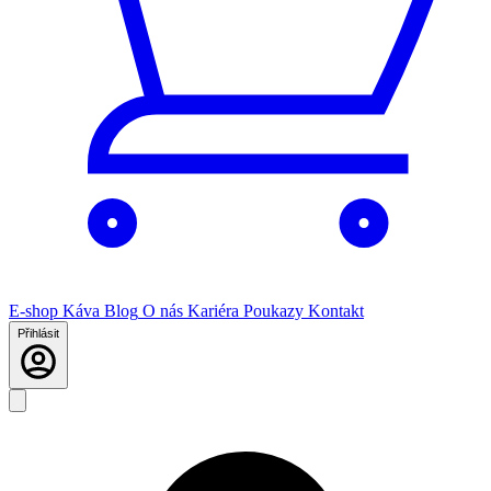
E-shop
Káva
Blog
O nás
Kariéra
Poukazy
Kontakt
Přihlásit