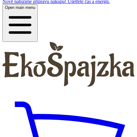
Nově nabízíme přípravu nákupu! Ušetřete čas a energii.
Open main menu