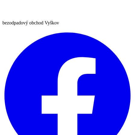
bezodpadový obchod Vyškov