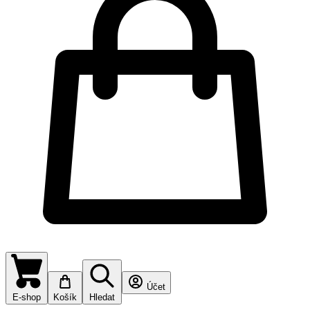
Účet
E-shop
Košík
Hledat