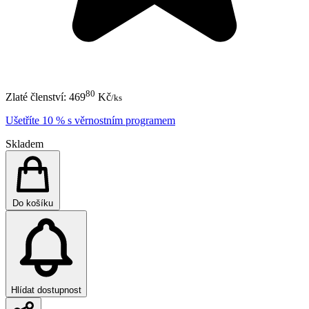
80
Zlaté členství:
469
Kč
/ks
Ušetříte 10 % s věrnostním programem
Skladem
Do košíku
Hlídat dostupnost