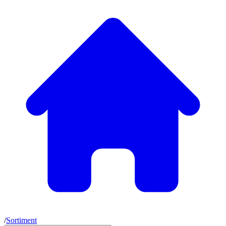
/
Sortiment