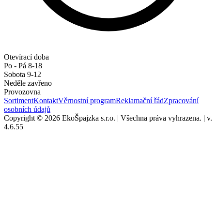
Otevírací doba
Po - Pá 8-18
Sobota 9-12
Neděle zavřeno
Provozovna
Sortiment
Kontakt
Věrnostní program
Reklamační řád
Zpracování
osobních údajů
Copyright © 2026 EkoŠpajzka s.r.o.
|
Všechna práva vyhrazena.
|
v.
4.6.55