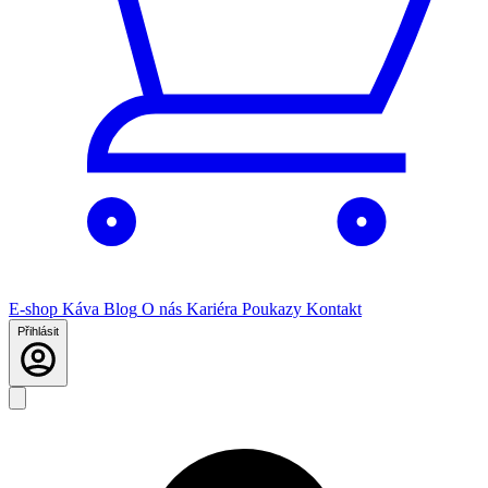
E-shop
Káva
Blog
O nás
Kariéra
Poukazy
Kontakt
Přihlásit