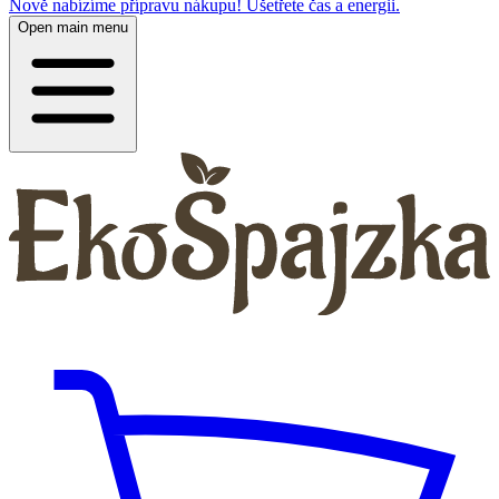
Nově nabízíme přípravu nákupu! Ušetřete čas a energii.
Open main menu