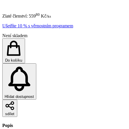
80
Zlaté členství:
559
Kč
/ks
Ušetříte 10 % s věrnostním programem
Není skladem
Do košíku
Hlídat dostupnost
sdílet
Popis