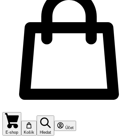
Účet
E-shop
Košík
Hledat