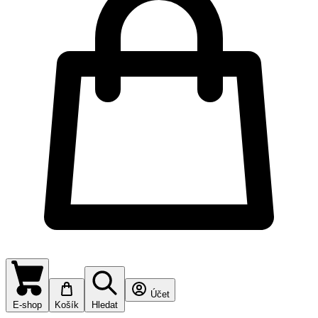
Účet
E-shop
Košík
Hledat