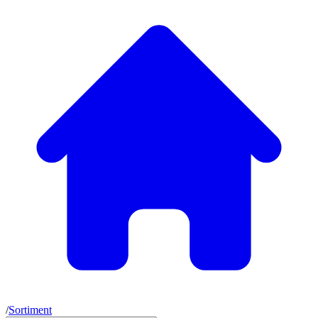
/
Sortiment