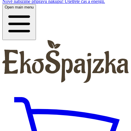
Nově nabízíme přípravu nákupu! Ušetřete čas a energii.
Open main menu