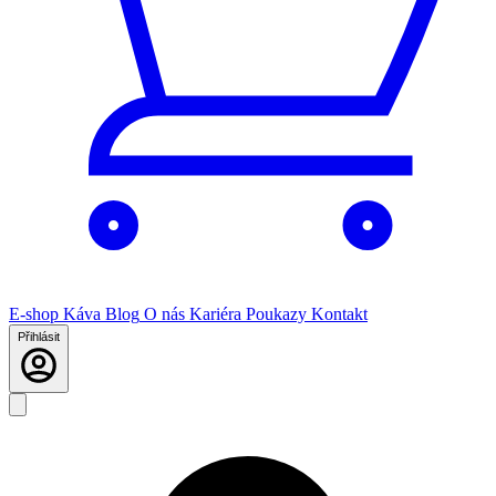
E-shop
Káva
Blog
O nás
Kariéra
Poukazy
Kontakt
Přihlásit