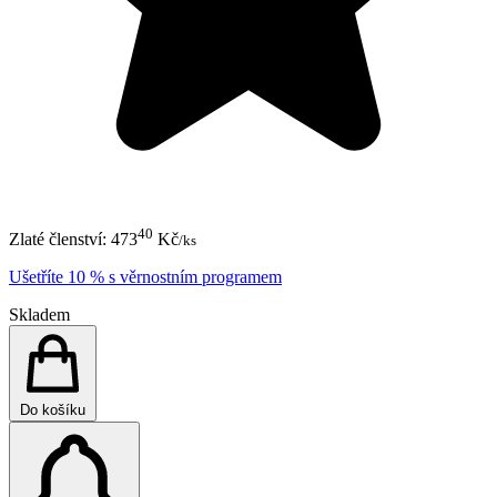
40
Zlaté členství:
473
Kč
/ks
Ušetříte 10 % s věrnostním programem
Skladem
Do košíku