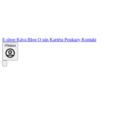
E-shop
Káva
Blog
O nás
Kariéra
Poukazy
Kontakt
Přihlásit