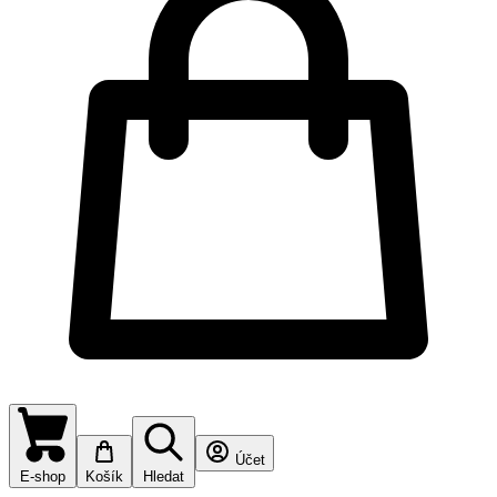
Účet
E-shop
Košík
Hledat