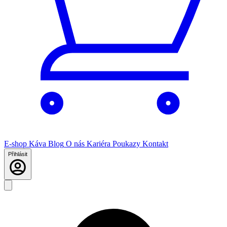
E-shop
Káva
Blog
O nás
Kariéra
Poukazy
Kontakt
Přihlásit