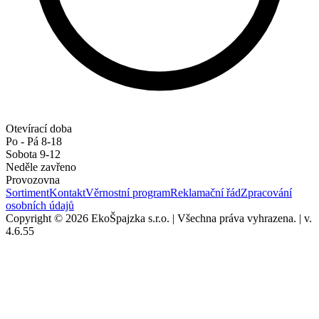
Otevírací doba
Po - Pá 8-18
Sobota 9-12
Neděle zavřeno
Provozovna
Sortiment
Kontakt
Věrnostní program
Reklamační řád
Zpracování
osobních údajů
Copyright © 2026 EkoŠpajzka s.r.o.
|
Všechna práva vyhrazena.
|
v.
4.6.55