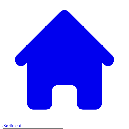
/
Sortiment