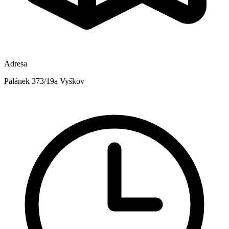
Adresa
Palánek 373/19a Vyškov