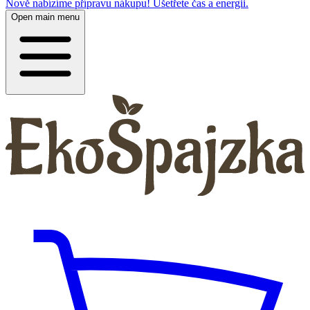
Nově nabízíme přípravu nákupu! Ušetřete čas a energii.
Open main menu