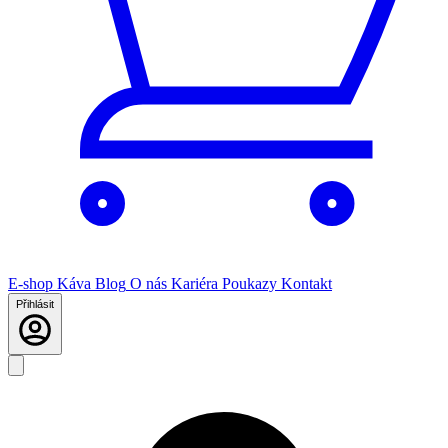
E-shop
Káva
Blog
O nás
Kariéra
Poukazy
Kontakt
Přihlásit