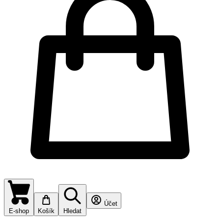
Účet
E-shop
Košík
Hledat