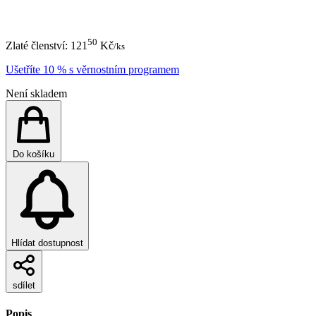
50
Zlaté členství:
121
Kč
/ks
Ušetříte 10 % s věrnostním programem
Není skladem
Do košíku
Hlídat dostupnost
sdílet
Popis