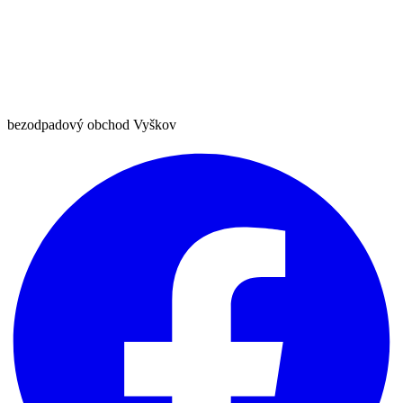
bezodpadový obchod Vyškov