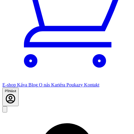
E-shop
Káva
Blog
O nás
Kariéra
Poukazy
Kontakt
Přihlásit