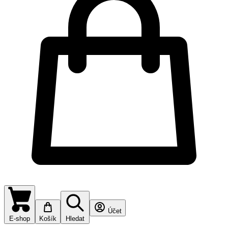
Účet
E-shop
Košík
Hledat