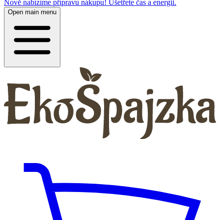
Nově nabízíme přípravu nákupu! Ušetřete čas a energii.
Open main menu