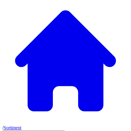
/
Sortiment