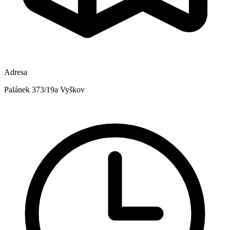
Adresa
Palánek 373/19a Vyškov