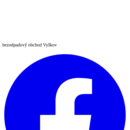
bezodpadový obchod Vyškov