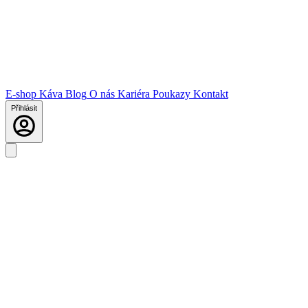
E-shop
Káva
Blog
O nás
Kariéra
Poukazy
Kontakt
Přihlásit