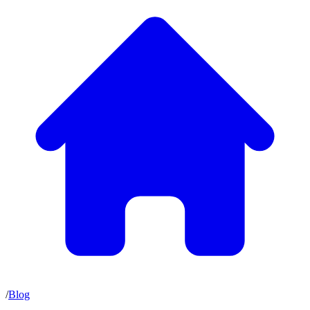
/
Blog