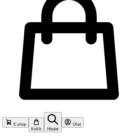
E-shop
Účet
Košík
Hledat