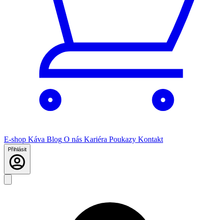
E-shop
Káva
Blog
O nás
Kariéra
Poukazy
Kontakt
Přihlásit