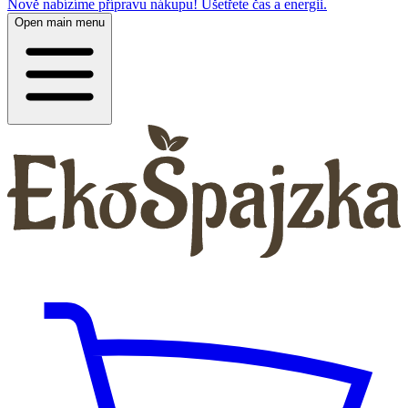
Nově nabízíme přípravu nákupu! Ušetřete čas a energii.
Open main menu