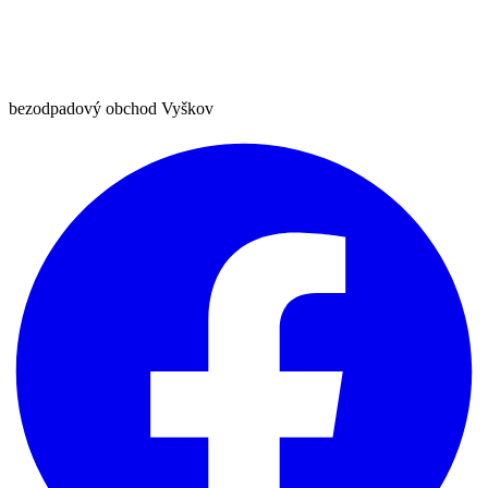
bezodpadový obchod Vyškov