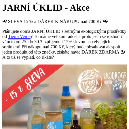
JARNÍ ÚKLID - Akce
📢 SLEVA 15 % a DÁREK K NÁKUPU nad 700 Kč 📢
Plánujete doma JARNÍ ÚKLID s šetrnými ekologickými prostředky
od
Tierra Verde
? To máme velikou radost a proto jsem se rozhodli
vám to od 25. do 30.3. zpříjemnit 15% slevou na celý jejich
sortiment! Při nákupu nad 700 Kč, který bude obsahovat alespoň
jeden produkt od této značky, získáte navíc DÁREK ZDARMA 🎁
A to už se vyplatí, co říkáte?