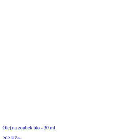
Olej na zoubek bio - 30 ml
262 Kč
/ks