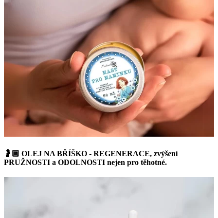
🤰🏼 OLEJ NA BŘÍŠKO - REGENERACE, zvýšení
PRUŽNOSTI a ODOLNOSTI nejen pro těhotné.