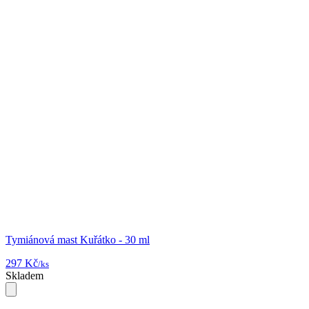
Tymiánová mast Kuřátko - 30 ml
297 Kč
/ks
Skladem