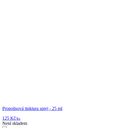
Propolisová tinktura sprej - 25 ml
125 Kč
/ks
Není skladem