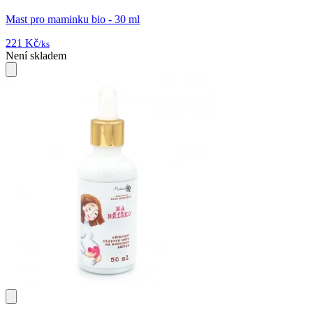
Mast pro maminku bio - 30 ml
221 Kč
/ks
Není skladem