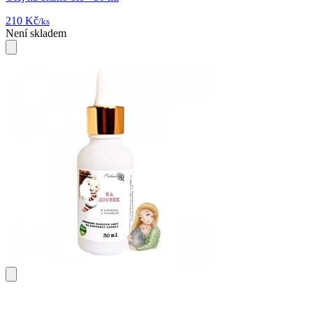
210 Kč
/ks
Není skladem