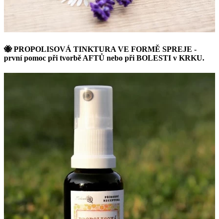
🐝 PROPOLISOVÁ TINKTURA VE FORMĚ SPREJE -
první pomoc při tvorbě AFTŮ nebo při BOLESTI v KRKU.