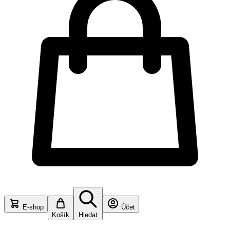
E-shop
Účet
Košík
Hledat