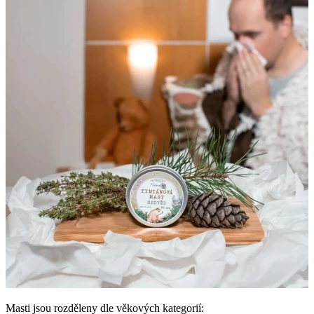
Masti jsou rozděleny dle věkových kategorií: