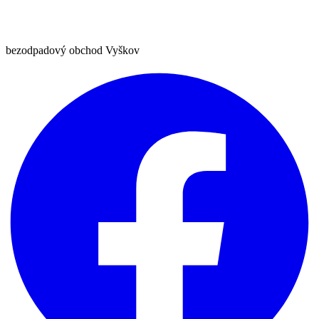
bezodpadový obchod Vyškov