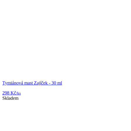
Tymiánová mast Zajíček - 30 ml
298 Kč
/ks
Skladem