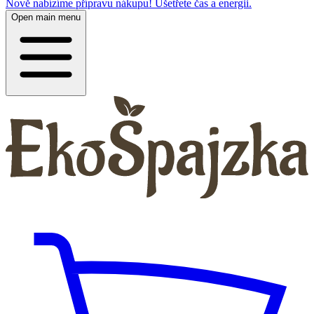
Nově nabízíme přípravu nákupu! Ušetřete čas a energii.
Open main menu