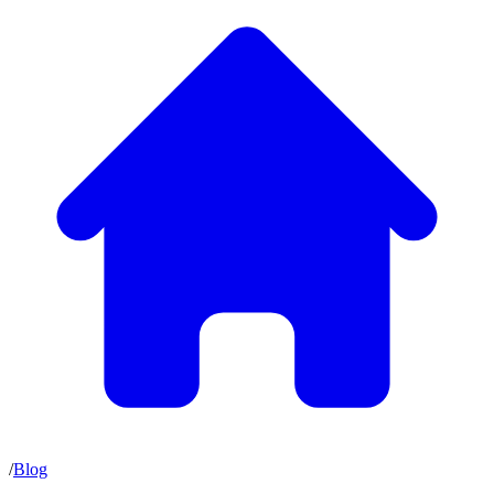
/
Blog