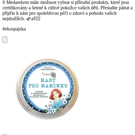
S Medarekem máte možnost vybrat si přírodní produkty, které jsou
certifikovány a šetrné k citlivé pokožce vašich dětí. Přestaňte pátrat a
přijďte k nám pro spolehlivou péči o zdraví a pohodu vašich
nejdražších. 🌿👶🏻
#ekospajzka