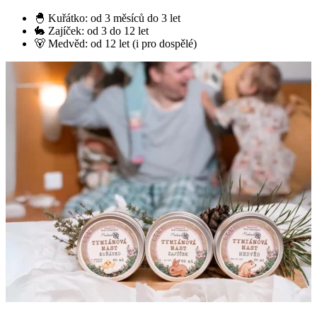
🐣 Kuřátko: od 3 měsíců do 3 let
🐇 Zajíček: od 3 do 12 let
🐻 Medvěd: od 12 let (i pro dospělé)