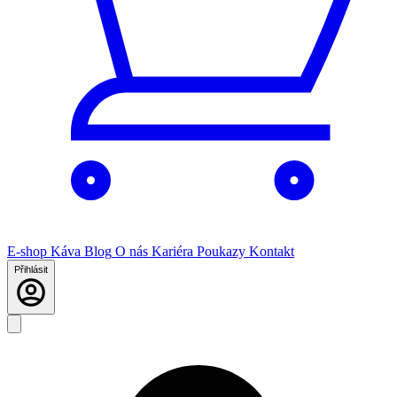
E-shop
Káva
Blog
O nás
Kariéra
Poukazy
Kontakt
Přihlásit