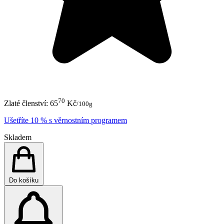
70
Zlaté členství:
65
Kč
/100g
Ušetříte 10 % s věrnostním programem
Skladem
Do košíku