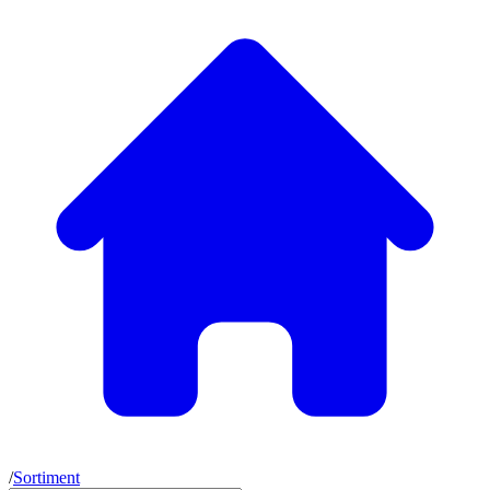
/
Sortiment