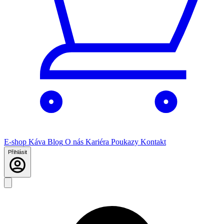
E-shop
Káva
Blog
O nás
Kariéra
Poukazy
Kontakt
Přihlásit