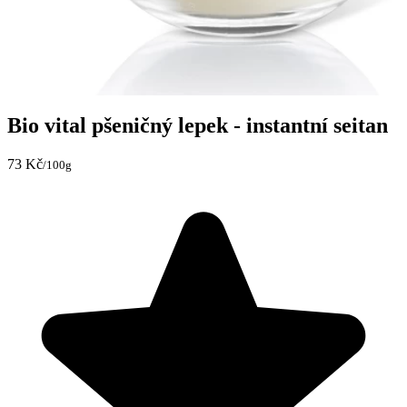
Bio vital pšeničný lepek - instantní seitan
73 Kč
/100g