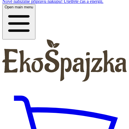
Nově nabízíme přípravu nákupu! Ušetřete čas a energii.
Open main menu