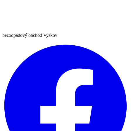
bezodpadový obchod Vyškov