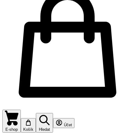
Účet
E-shop
Košík
Hledat