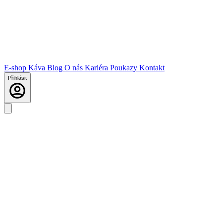
E-shop
Káva
Blog
O nás
Kariéra
Poukazy
Kontakt
Přihlásit