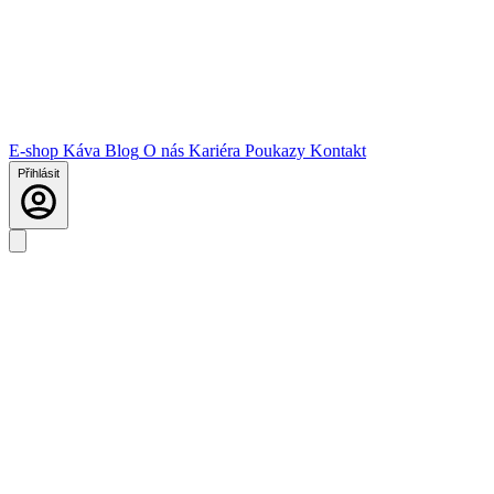
E-shop
Káva
Blog
O nás
Kariéra
Poukazy
Kontakt
Přihlásit