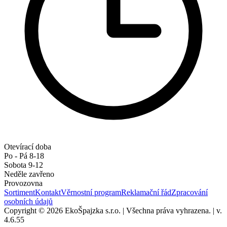
Otevírací doba
Po - Pá 8-18
Sobota 9-12
Neděle zavřeno
Provozovna
Sortiment
Kontakt
Věrnostní program
Reklamační řád
Zpracování
osobních údajů
Copyright © 2026 EkoŠpajzka s.r.o.
|
Všechna práva vyhrazena.
|
v.
4.6.55