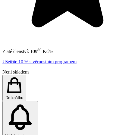
80
Zlaté členství:
109
Kč
/ks
Ušetříte 10 % s věrnostním programem
Není skladem
Do košíku