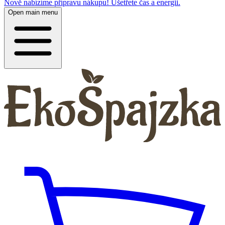
Nově nabízíme přípravu nákupu! Ušetřete čas a energii.
Open main menu