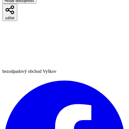
Hlídat dostupnost
sdílet
bezodpadový obchod Vyškov