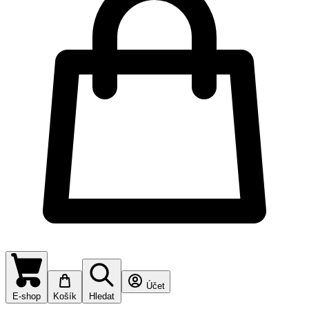
Účet
E-shop
Košík
Hledat