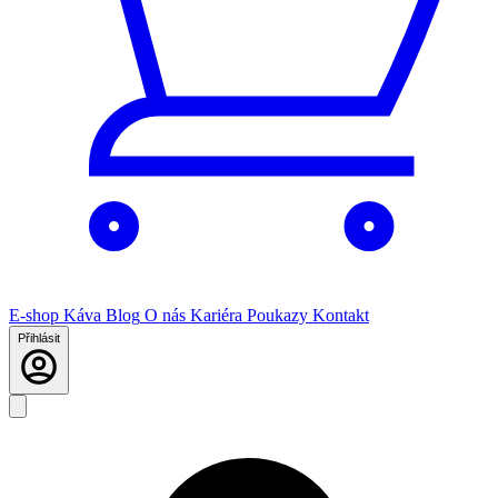
E-shop
Káva
Blog
O nás
Kariéra
Poukazy
Kontakt
Přihlásit