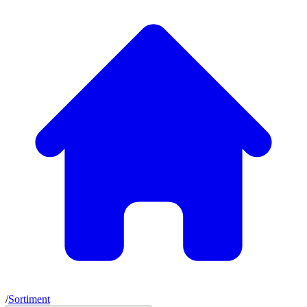
/
Sortiment