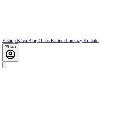
E-shop
Káva
Blog
O nás
Kariéra
Poukazy
Kontakt
Přihlásit