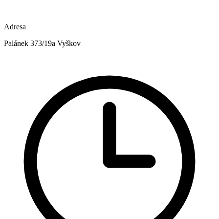
Adresa
Palánek 373/19a Vyškov