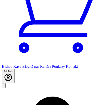
E-shop
Káva
Blog
O nás
Kariéra
Poukazy
Kontakt
Přihlásit