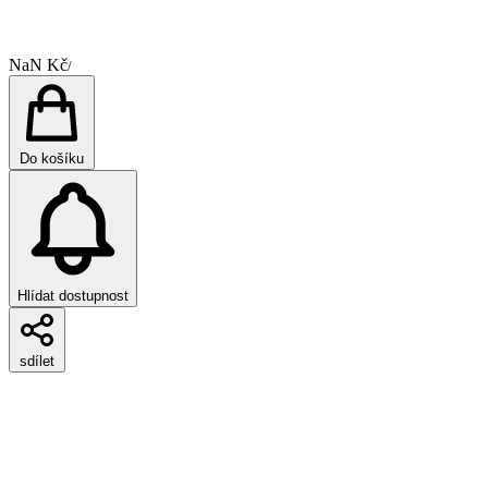
NaN Kč
/
Do košíku
Hlídat dostupnost
sdílet