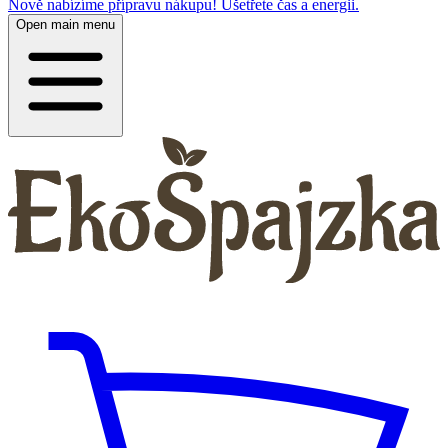
Nově nabízíme přípravu nákupu! Ušetřete čas a energii.
Open main menu