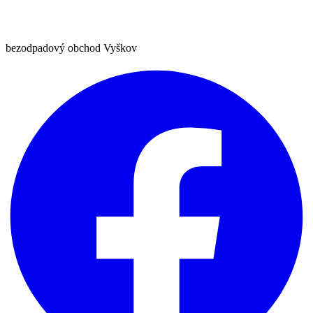
bezodpadový obchod Vyškov