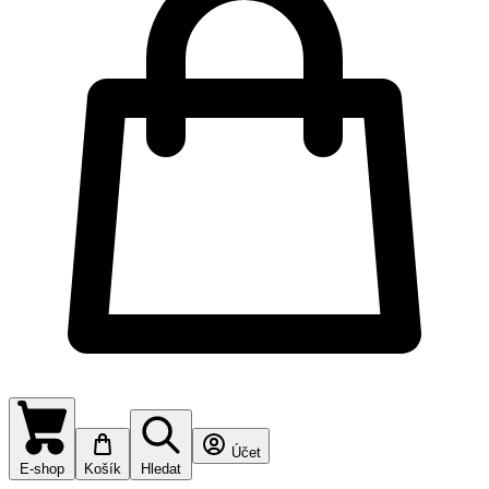
Účet
E-shop
Košík
Hledat