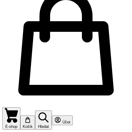
Účet
E-shop
Košík
Hledat