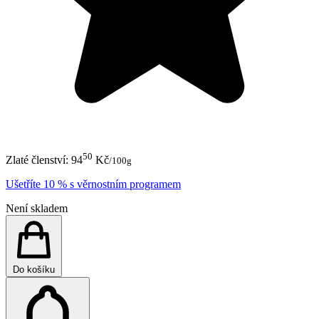
50
Zlaté členství:
94
Kč
/100g
Ušetříte 10 % s věrnostním programem
Není skladem
Do košíku