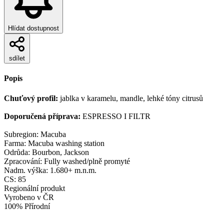
Hlídat dostupnost
sdílet
Popis
Chuťový profil:
jablka v karamelu, mandle, lehké tóny citrusů
Doporučená příprava:
ESPRESSO I FILTR
Subregion: Macuba
Farma: Macuba washing station
Odrůda: Bourbon, Jackson
Zpracování: Fully washed/plně promyté
Nadm. výška: 1.680+ m.n.m.
CS: 85
Regionální produkt
Vyrobeno v ČR
100% Přírodní