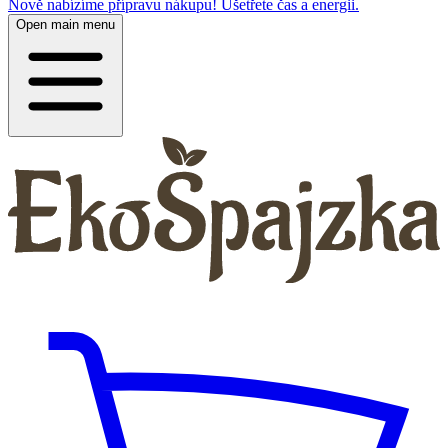
Nově nabízíme přípravu nákupu! Ušetřete čas a energii.
Open main menu