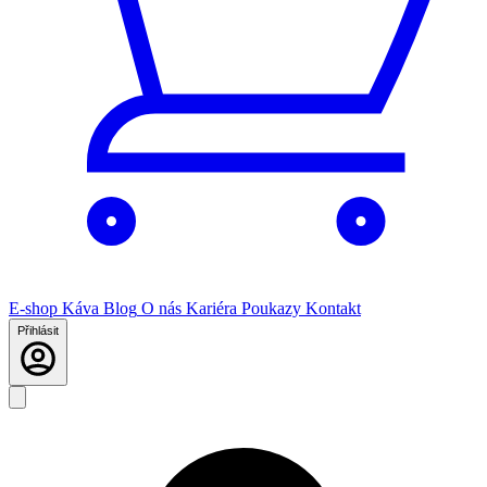
E-shop
Káva
Blog
O nás
Kariéra
Poukazy
Kontakt
Přihlásit