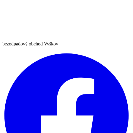
bezodpadový obchod Vyškov