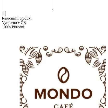
Regionální produkt
Vyrobeno v ČR
100% Přírodní