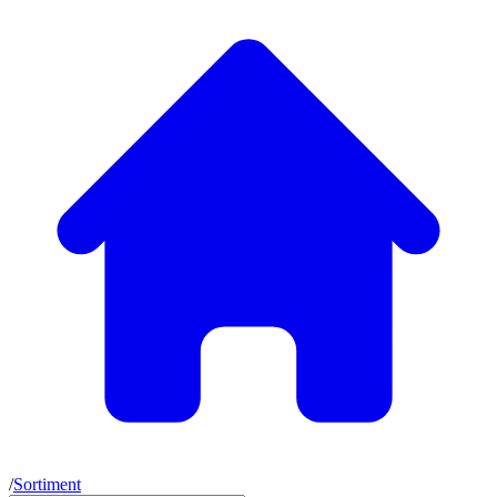
/
Sortiment