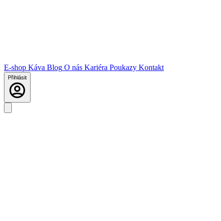
E-shop
Káva
Blog
O nás
Kariéra
Poukazy
Kontakt
Přihlásit