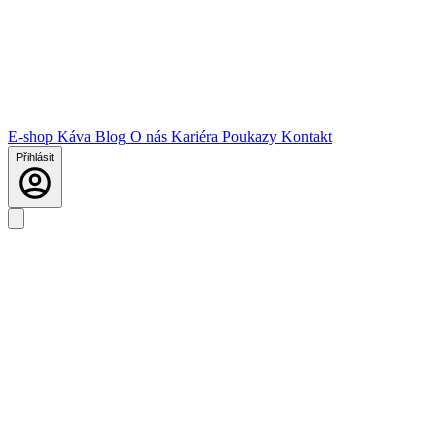
E-shop
Káva
Blog
O nás
Kariéra
Poukazy
Kontakt
Přihlásit