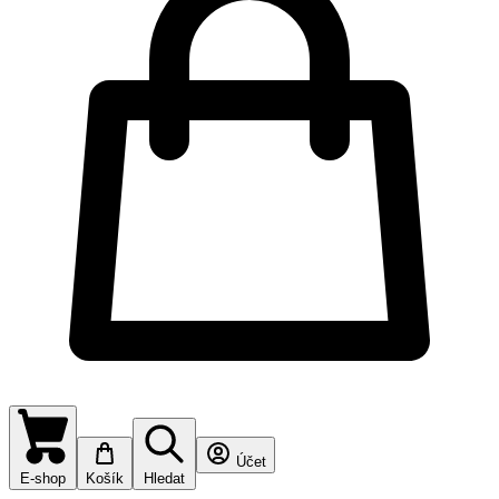
Účet
E-shop
Košík
Hledat