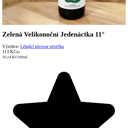
Zelená Velikonoční Jedenáctka 11°
Výrobce:
Létající pivovar pivečka
113 Kč
/ks
16,14 Kč/100ml