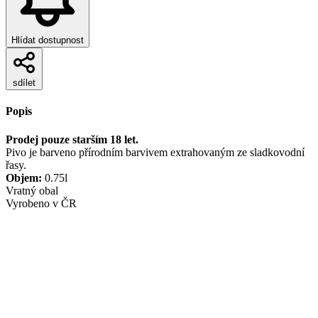
Hlídat dostupnost
sdílet
Popis
Prodej pouze starším 18 let.
Pivo je barveno přírodním barvivem extrahovaným ze sladkovodní
řasy.
Objem:
0.75l
Vratný obal
Vyrobeno v ČR