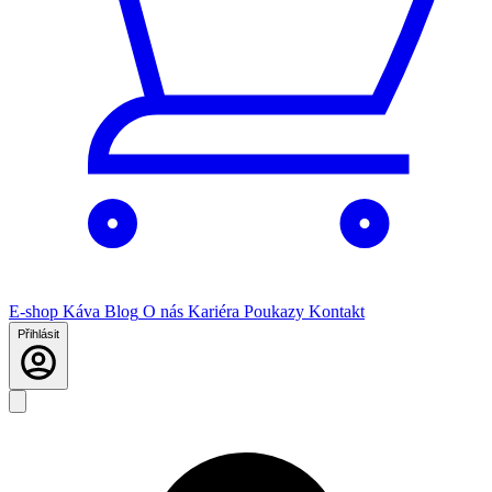
E-shop
Káva
Blog
O nás
Kariéra
Poukazy
Kontakt
Přihlásit