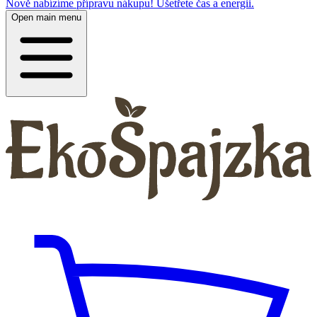
Nově nabízíme přípravu nákupu! Ušetřete čas a energii.
Open main menu