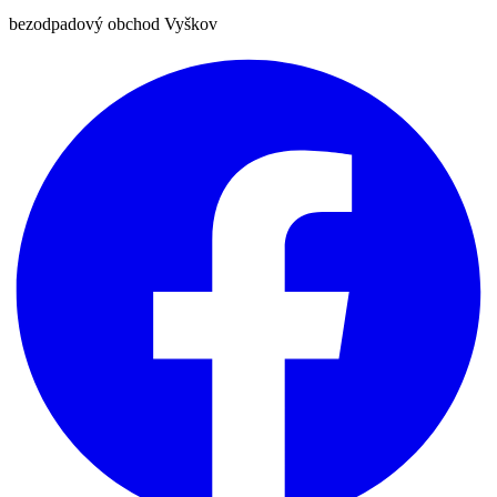
bezodpadový obchod Vyškov