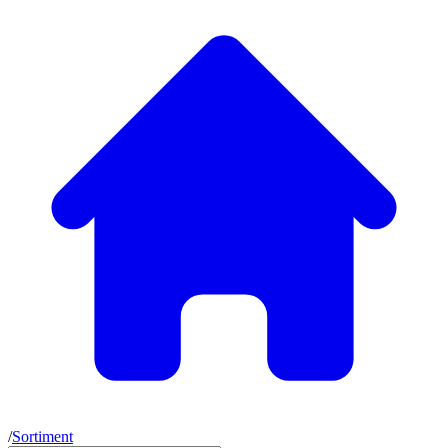
/
Sortiment